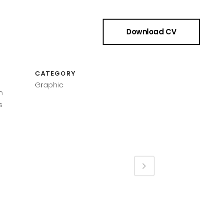
Download CV
CATEGORY
Graphic
m
s