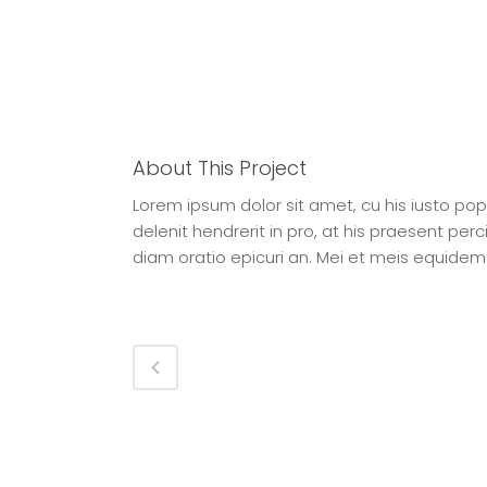
About This Project
Lorem ipsum dolor sit amet, cu his iusto po
delenit hendrerit in pro, at his praesent percip
diam oratio epicuri an. Mei et meis equidem